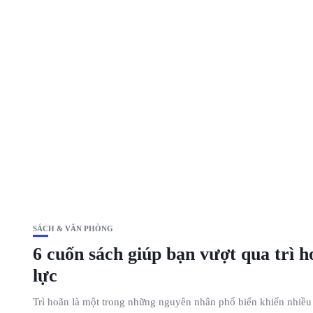
SÁCH & VĂN PHÒNG
6 cuốn sách giúp bạn vượt qua trì h
lực
Trì hoãn là một trong những nguyên nhân phổ biến khiến nhiều n