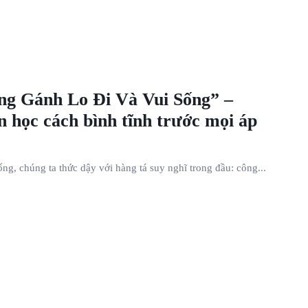
ng Gánh Lo Đi Và Vui Sống” –
n học cách bình tĩnh trước mọi áp
ng, chúng ta thức dậy với hàng tá suy nghĩ trong đầu: công...