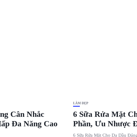
LÀM ĐẸP
áng Cân Nhắc
6 Sữa Rửa Mặt C
 Hấp Đa Năng Cao
Phần, Ưu Nhược 
6 Sữa Rửa Mặt Cho Da Dầu Đáng