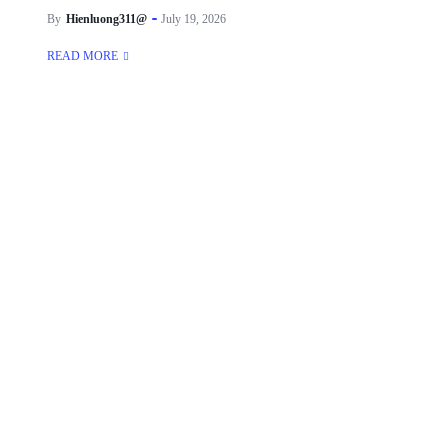
By
Hienluong311@
July 19, 2026
READ MORE