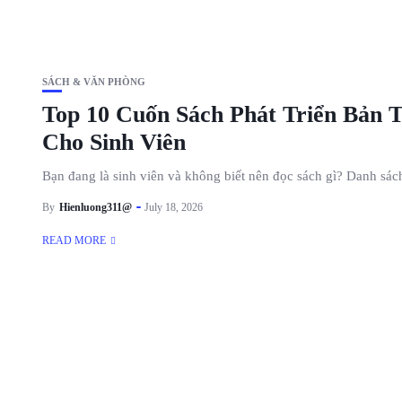
SÁCH & VĂN PHÒNG
Top 10 Cuốn Sách Phát Triển Bản 
Cho Sinh Viên
Bạn đang là sinh viên và không biết nên đọc sách gì? Danh sách
By
Hienluong311@
July 18, 2026
READ MORE