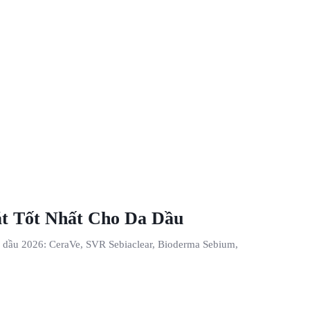
t Tốt Nhất Cho Da Dầu
da dầu 2026: CeraVe, SVR Sebiaclear, Bioderma Sebium,