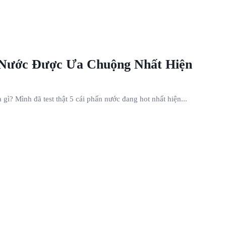
 Nước Được Ưa Chuộng Nhất Hiện
ì? Mình đã test thật 5 cái phấn nước đang hot nhất hiện...