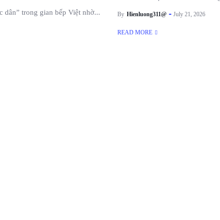
c dân” trong gian bếp Việt nhờ...
By
Hienluong311@
July 21, 2026
READ MORE