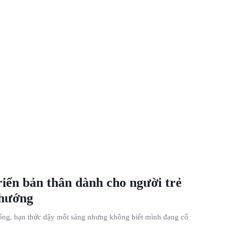
riển bản thân dành cho người trẻ
 hướng
ống, bạn thức dậy mỗi sáng nhưng không biết mình đang cố