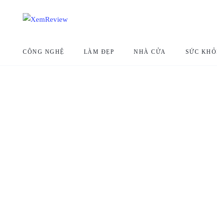
CÔNG NGHỆ
LÀM ĐẸP
NHÀ CỬA
SỨC KHỎ