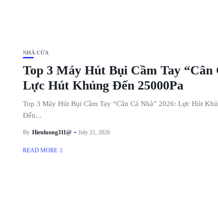
NHÀ CỬA
Top 3 Máy Hút Bụi Cầm Tay “Cân 
Lực Hút Khủng Đến 25000Pa
Top 3 Máy Hút Bụi Cầm Tay “Cân Cả Nhà” 2026: Lực Hút Kh
Đến...
By
Hienluong311@
July 21, 2026
READ MORE