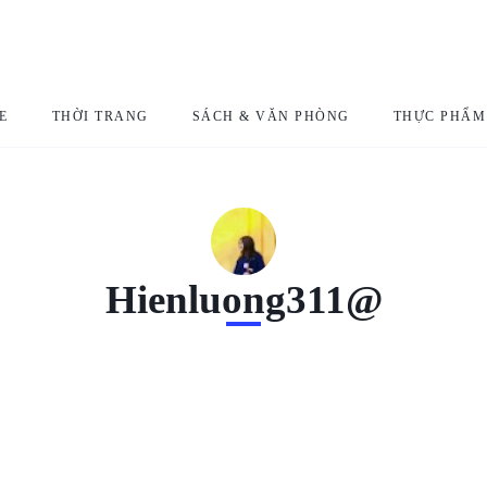
E
THỜI TRANG
SÁCH & VĂN PHÒNG
THỰC PHẨM
Hienluong311@