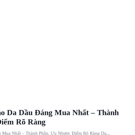
ho Da Dầu Đáng Mua Nhất – Thành
Điểm Rõ Ràng
 Mua Nhất – Thành Phần, Ưu Nhược Điểm Rõ Ràng Da...